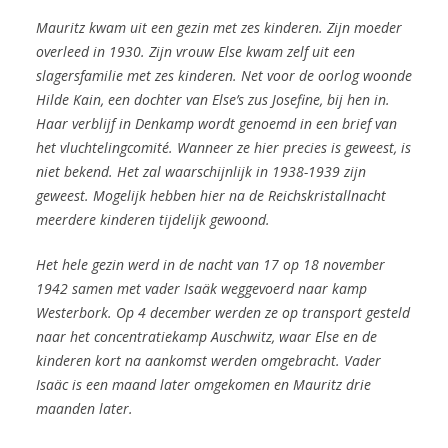
Mauritz kwam uit een gezin met zes kinderen. Zijn moeder
overleed in 1930. Zijn vrouw Else kwam zelf uit een
slagersfamilie met zes kinderen.
Net voor de oorlog woonde
Hilde Kain, een dochter van Else’s zus Josefine, bij hen in.
Haar verblijf in Denkamp wordt genoemd in een brief van
het vluchtelingcomité. Wanneer ze hier precies is geweest, is
niet bekend. Het zal waarschijnlijk in 1938-1939 zijn
geweest. Mogelijk hebben hier na de Reichskristallnacht
meerdere kinderen tijdelijk gewoond.
Het hele gezin werd in de nacht van 17 op 18 november
1942 samen met vader Isaäk weggevoerd naar kamp
Westerbork. Op 4 december werden ze op transport gesteld
naar het concentratiekamp Auschwitz, waar Else en de
kinderen kort na aankomst werden omgebracht. Vader
Isaäc is een maand later omgekomen en Mauritz drie
maanden later.