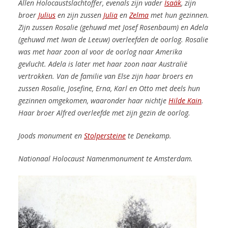
Allen Holocaustslachtoffer, evenals zijn vader
Isaäk
, zijn
broer
Julius
en zijn zussen
Julia
en
Zelma
met hun gezinnen.
Zijn zussen Rosalie (gehuwd met Josef Rosenbaum) en Adela
(gehuwd met Iwan de Leeuw) overleefden de oorlog. Rosalie
was met haar zoon al voor de oorlog naar Amerika
gevlucht. Adela is later met haar zoon naar Australië
vertrokken. Van de familie van Else zijn haar broers en
zussen Rosalie, Josefine, Erna, Karl en Otto met deels hun
gezinnen omgekomen, waaronder haar nichtje
Hilde Kain
.
Haar broer Alfred overleefde met zijn gezin de oorlog.
Joods monument en
Stolpersteine
te Denekamp.
Nationaal Holocaust Namenmonument te Amsterdam.