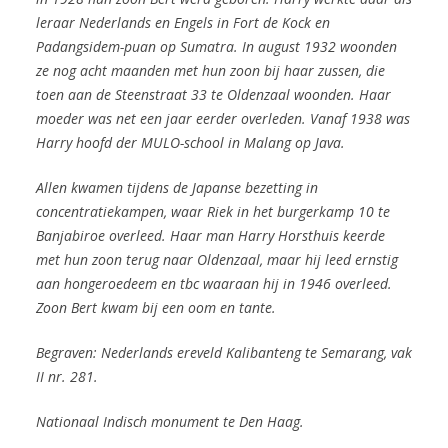
leraar Nederlands en Engels in Fort de Kock en
Padangsidem-puan op Sumatra. In august 1932 woonden
ze nog acht maanden met hun zoon bij haar zussen, die
toen aan de Steenstraat 33 te Oldenzaal woonden. Haar
moeder was net een jaar eerder overleden. Vanaf 1938 was
Harry hoofd der MULO-school in Malang op Java.
Allen kwamen tijdens de Japanse bezetting in
concentratiekampen, waar Riek in het burgerkamp 10 te
Banjabiroe overleed. Haar man Harry Horsthuis keerde
met hun zoon terug naar Oldenzaal, maar hij leed ernstig
aan hongeroedeem en tbc waaraan hij in 1946 overleed.
Zoon Bert kwam bij een oom en tante.
Begraven: Nederlands ereveld Kalibanteng te Semarang, vak
II nr. 281.
Nationaal Indisch monument te Den Haag.