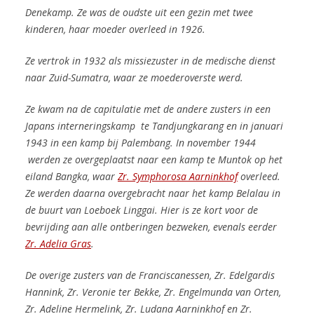
Denekamp. Ze was de oudste uit een gezin met twee
kinderen, haar moeder overleed in 1926.
Ze vertrok in 1932 als missiezuster in de medische dienst
naar Zuid-Sumatra, waar ze moederoverste werd.
Ze kwam na de capitulatie met de andere zusters in een
Japans interneringskamp te Tandjungkarang en in januari
1943 in een kamp bij Palembang. In november 1944
werden ze overgeplaatst naar een kamp te Muntok op het
eiland Bangka
, waar
Zr. Symphorosa Aarninkhof
overleed.
Ze werden daarna overgebracht naar het kamp Belalau in
de buurt van Loeboek Linggai. Hier is ze kort voor de
bevrijding aan alle ontberingen bezweken,
evenals eerder
Zr. Adelia Gras
.
De overige zusters van de Franciscanessen, Zr. Edelgardis
Hannink, Zr. Veronie ter Bekke, Zr. Engelmunda van Orten,
Zr. Adeline Hermelink, Zr. Ludana Aarninkhof en
Zr.