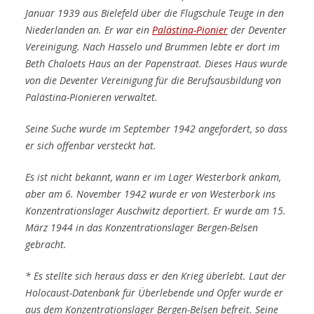
Januar 1939 aus Bielefeld über die Flugschule Teuge in den
Niederlanden an. Er war ein
Palästina-Pionier
der Deventer
Vereinigung
. Nach Hasselo und Brummen lebte er dort im
Beth Chaloets Haus an der Papenstraat. Dieses Haus wurde
von die Deventer Vereinigung für die Berufsausbildung von
Palästina-Pionieren verwaltet.
Seine Suche wurde im September 1942 angefordert, so dass
er sich offenbar versteckt hat.
Es ist nicht bekannt, wann er im Lager Westerbork ankam,
aber am 6. November 1942 wurde er von Westerbork ins
Konzentrationslager Auschwitz deportiert. Er wurde am 15.
März 1944 in das Konzentrationslager Bergen-Belsen
gebracht.
* Es stellte sich heraus dass er den Krieg überlebt. Laut der
Holocaust-Datenbank für Überlebende und Opfer wurde er
aus dem Konzentrationslager Bergen-Belsen befreit. Seine