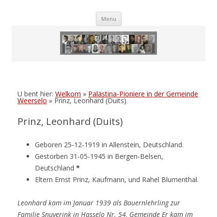
Skip
Menu
to
content
U bent hier:
Welkom
»
Palästina-Pioniere in der Gemeinde
Weerselo
»
Prinz, Leonhard (Duits)
Prinz, Leonhard (Duits)
Geboren 25-12-1919 in Allenstein, Deutschland.
Gestorben 31-05-1945 in Bergen-Belsen,
Deutschland
*
Eltern Ernst Prinz, Kaufmann, und Rahel Blumenthal.
Leonhard kam im Januar 1939 als Bauernlehrling zur
Familie Snuverink in Hasselo Nr. 54, Gemeinde Er kam im