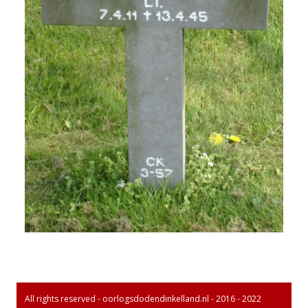
All rights reserved - oorlogsdodendinkelland.nl - 2016 - 2022