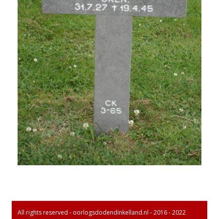
All rights reserved - oorlogsdodendinkelland.nl - 2016 - 2022