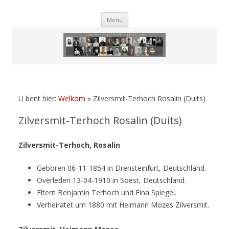
Skip
Menu
to
content
U bent hier:
Welkom
»
Zilversmit-Terhoch Rosalin (Duits)
Zilversmit-Terhoch Rosalin (Duits)
Zilversmit-Terhoch, Rosalin
Geboren 06-11-1854 in Drensteinfurt, Deutschland.
Overleden 13-04-1910 in Soest, Deutschland.
Eltern Benjamin Terhoch und Fina Spiegel.
Verheiratet um 1880 mit Heimann Mozes Zilversmit.