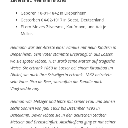
Zilversmit, Heimann Mozes
Geboren 16-01-1842 in Diepenheim.
Gestorben 04-02-1917 in Soest, Deutschland.
Eltern Mozes Zilversmit, Kaufmann, und Aaltje
Muller.
Heimann war der Älteste einer Familie mit neun Kindern in
Diepenheim.
Sein Vater stammte ursprünglich aus Losser,
wo sie später lebten.
Hier starb seine Mutter auf tragische
Weise.
Sie ertrank 1860 in Losser bei einem Ritualbad im
Dinkel, wo auch ihre Schwägerin ertrank.
1862 heiratete
sein Vater Rica de Beer, woraufhin die Familie nach
Vlagtwedde zog.
Heiman war Metzger und lebte mit seiner Frau und seinen
sechs Söhnen von Juni 1892 bis Dezember 1893 in
Denekamp.
Davor lebten sie in den deutschen Städten
Metelen und Drensteinfurt.
Anschließend ging er mit seiner