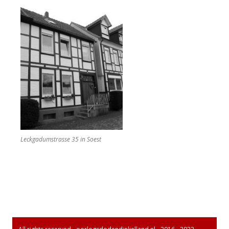
Leckgadumstrasse 35 in Soest