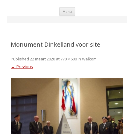
Skip
Menu
to
content
Monument Dinkelland voor site
Published
22 maart 2020
at
770 × 600
in
Welkom
.
← Previous