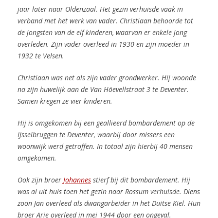
jaar later naar Oldenzaal. Het gezin verhuisde vaak in
verband met het werk van vader.
Christiaan behoorde tot
de jongsten van de elf kinderen, waarvan er enkele jong
overleden.
Zijn vader overleed in 1930 en zijn moeder in
1932 te Velsen.
Christiaan was net als zijn vader grondwerker. Hij woonde
na zijn huwelijk aan de Van Höevellstraat 3 te Deventer.
Samen kregen ze vier kinderen.
Hij is omgekomen bij een geallieerd bombardement op de
IJsselbruggen te Deventer, waarbij door missers een
woonwijk werd getroffen.
In totaal zijn hierbij 40 mensen
omgekomen.
Ook zijn broer
Johannes
stierf bij dit bombardement. Hij
was al uit huis toen het gezin naar Rossum verhuisde. Diens
zoon Jan overleed als dwangarbeider in het Duitse Kiel. Hun
broer Arie overleed in mei 1944 door een ongeval.