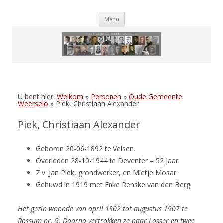
Skip
Menu
to
content
U bent hier:
Welkom
»
Personen
»
Oude Gemeente
Weerselo
»
Piek, Christiaan Alexander
Piek, Christiaan Alexander
Geboren 20-06-1892 te Velsen.
Overleden 28-10-1944 te Deventer – 52 jaar.
Z.v. Jan Piek, grondwerker, en Mietje Mosar.
Gehuwd in 1919 met Enke Renske van den Berg.
Het gezin woonde van april 1902 tot augustus 1907 te
Rossum nr. 9. Daarna vertrokken ze naar Losser en twee