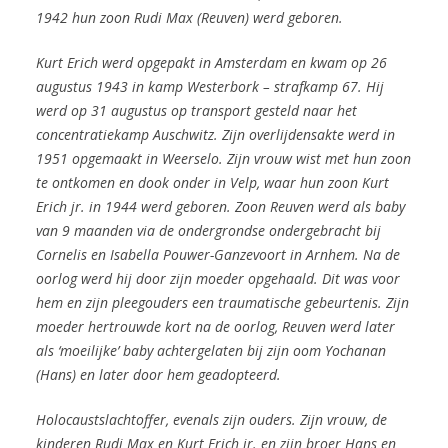
1942 hun zoon Rudi Max (Reuven) werd geboren.
Kurt Erich werd opgepakt in Amsterdam en kwam op 26
augustus 1943 in kamp Westerbork – strafkamp 67. Hij
werd op 31 augustus op transport gesteld naar het
concentratiekamp Auschwitz. Zijn overlijdensakte werd in
1951 opgemaakt in Weerselo. Zijn vrouw wist met hun zoon
te ontkomen en dook onder in Velp, waar hun zoon Kurt
Erich jr. in 1944 werd geboren. Zoon Reuven werd als baby
van 9 maanden via de ondergrondse ondergebracht bij
Cornelis en Isabella Pouwer-Ganzevoort in Arnhem. Na de
oorlog werd hij door zijn moeder opgehaald. Dit was voor
hem en zijn pleegouders een traumatische gebeurtenis. Zijn
moeder hertrouwde kort na de oorlog, Reuven werd later
als ‘moeilijke’ baby achtergelaten bij zijn oom Yochanan
(Hans) en later door hem geadopteerd.
Holocaustslachtoffer, evenals zijn ouders. Zijn vrouw, de
kinderen Rudi Max en Kurt Erich jr.
en zijn broer Hans en