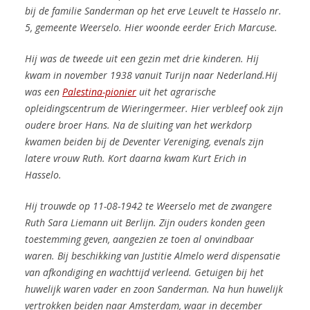
bij de familie Sanderman op het erve Leuvelt te Hasselo nr.
5, gemeente Weerselo. Hier woonde eerder Erich Marcuse.
Hij was de tweede uit een gezin met drie kinderen. Hij
kwam in november 1938 vanuit Turijn naar Nederland.
Hij
was een
Palestina-pionier
uit het agrarische
opleidingscentrum de Wieringermeer. Hier verbleef ook zijn
oudere broer Hans. Na de sluiting van het werkdorp
kwamen beiden bij de Deventer Vereniging, evenals zijn
latere vrouw Ruth. Kort daarna kwam Kurt Erich in
Hasselo.
Hij trouwde op 11-08-1942 te Weerselo met de zwangere
Ruth Sara Liemann uit Berlijn. Zijn ouders konden geen
toestemming geven, aangezien ze toen al onvindbaar
waren. Bij beschikking van Justitie Almelo werd dispensatie
van afkondiging en wachttijd verleend. Getuigen bij het
huwelijk waren vader en zoon Sanderman. Na hun huwelijk
vertrokken beiden naar Amsterdam, waar in december