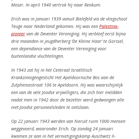
Moser. In april 1940 vertrok hij naar Renkum.
Erich was in januari 1939 vanuit Bielefeld via de vliegschool
Teuge naar Nederland gekomen. Hij was een
Palestina-
pionier
van de Deventer Vereniging. Hij verbleef eerst bijna
drie maanden in jeugdherberg ‘De Kleine Haar’ te Gorssel,
een dependance van de Deventer Vereniging voor
buitenlandse vluchtelingen.
In 1943 zat hij in het
Centraal Israëlitisch
Krankzinnigengesticht Het Apeldoornsche Bos aan de
Zutphensestraat 106 te Apeldoorn. Hij was waarschijnlijk
een van de vele Joodse vrijwilligers, die zich hier meldden
nadat men in 1942 door de bezetter werd gedwongen alle
niet-Joodse personeelsleden te ontslaan.
Op 22 januari 1943 werden van hieruit ruim 1000 mensen
weggevoerd, waaronder Erich.
Op zondag 24 januari
kwamen ze aan in het vernietigingskamp Auschwitz II-