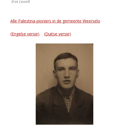
Erve Leuvelt
Alle Palestina-pioniers in de gemeente Weerselo
(Engelse versie)
(Duitse versie)