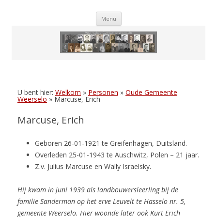
Skip
Menu
to
content
U bent hier:
Welkom
»
Personen
»
Oude Gemeente
Weerselo
»
Marcuse, Erich
Marcuse, Erich
Geboren 26-01-1921 te Greifenhagen, Duitsland.
Overleden 25-01-1943 te Auschwitz, Polen – 21 jaar.
Z.v. Julius Marcuse en Wally Israelsky.
Hij kwam in juni 1939 als landbouwersleerling bij de
familie Sanderman op het erve Leuvelt te Hasselo nr. 5,
gemeente Weerselo. Hier woonde later ook Kurt Erich