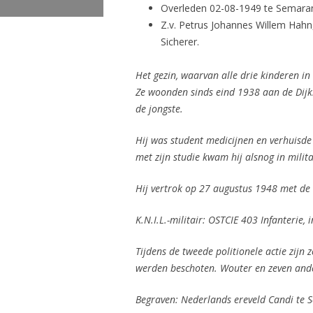
Overleden 02-08-1949 te Semarang
Z.v. Petrus Johannes Willem Hahn
Sicherer.
Het gezin, waarvan alle drie kinderen 
Ze woonden sinds eind 1938 aan de Dijk
de jongste.
Hij was student medicijnen en verhuisd
met zijn studie kwam hij alsnog in milita
Hij vertrok op 27 augustus 1948 met de 
K.N.I.L.-militair:
OSTCIE 403 Infanterie,
i
Tijdens de tweede politionele actie zijn 
werden beschoten. Wouter en zeven ander
Begraven: Nederlands
ereveld Candi te 