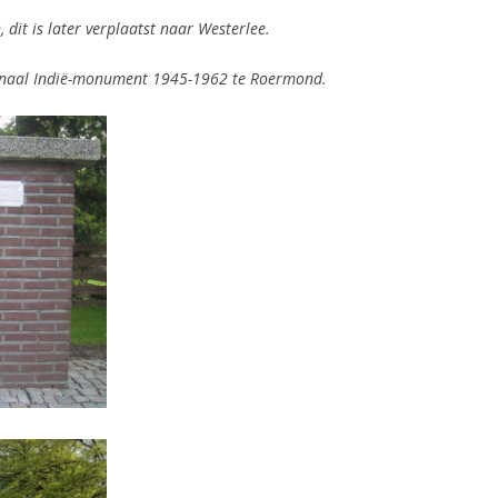
 dit is later verplaatst naar Westerlee.
naal Indië-monument 1945-1962 te Roermond.