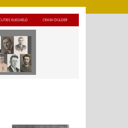
CUTIES VLIEGVELD
CRASH DULDER
 DE