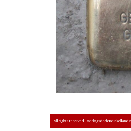
All rights reserved - oorlogsdodendinkelland.n