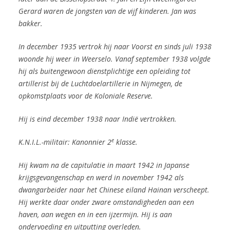
Gerard waren de jongsten van de vijf kinderen. Jan was
bakker.
In december 1935 vertrok hij naar Voorst en sinds juli 1938
woonde hij weer in Weerselo.
Vanaf september 1938 volgde
hij als buitengewoon dienstplichtige een opleiding tot
artillerist bij de Luchtdoelartillerie in Nijmegen, de
opkomstplaats voor de Koloniale Reserve.
Hij is eind december 1938 naar Indië vertrokken.
e
K.N.I.L.-militair: Kanonnier 2
klasse.
Hij kwam na de capitulatie in maart 1942 in Japanse
krijgsgevangenschap en werd in november 1942 als
dwangarbeider naar het Chinese eiland Hainan verscheept.
Hij werkte daar onder zware omstandigheden aan een
haven, aan wegen en in een ijzermijn. Hij is aan
ondervoeding en uitputting overleden.