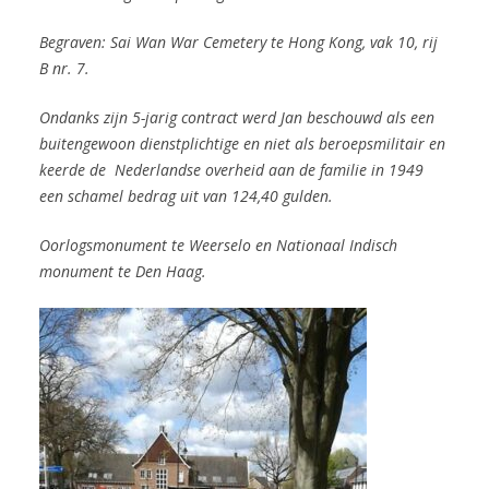
Begraven:
Sai Wan War Cemetery te Hong Kong, vak 10, rij
B nr. 7.
Ondanks zijn 5-jarig contract werd Jan beschouwd als een
buitengewoon dienstplichtige en niet als beroepsmilitair en
keerde de Nederlandse overheid aan de familie in 1949
een schamel bedrag uit van 124,40 gulden.
Oorlogsmonument te Weerselo en
Nationaal Indisch
monument te Den Haag.