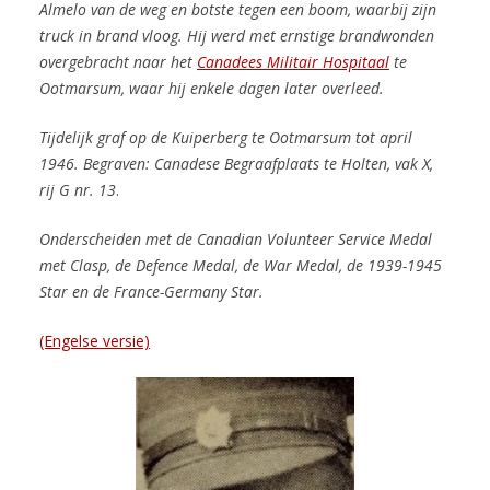
Almelo van de weg en botste tegen een boom, waarbij zijn
truck in brand vloog. Hij werd met ernstige brandwonden
overgebracht naar het
Canadees Militair Hospitaal
te
Ootmarsum, waar hij enkele dagen later overleed.
Tijdelijk graf op de Kuiperberg te Ootmarsum tot april
1946.
Begraven:
Canadese Begraafplaats te Holten, vak X,
rij G nr. 13
.
Onderscheiden met de Canadian Volunteer Service Medal
met Clasp, de
Defence Medal,
de War Medal, de 1939-1945
Star en de France-Germany Star.
(Engelse versie)