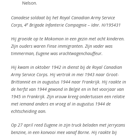
Nelson.
Canadese soldaat bij het Royal Canadian Army Service
e
Corps,
4
Brigade Infanterie Compagnie – Idnr. H/195431
Hij groeide op te Mokomon in een gezin met acht kinderen.
Zijn ouders waren Finse immigranten. Zijn vader was
timmerman, Eugene was vrachtwagenchauffeur.
Hij kwam in oktober 1942 in dienst bij de Royal Canadian
Army Service Corps. Hij vertrok in mei 1943 naar Groot-
Brittannië en in augustus 1944 naar Frankrijk. Hij raakte in
de herfst van 1944 gewond in België en in het voorjaar van
1945 in Frankrijk. Z
ijn vrouw kreeg ondertussen een relatie
met iemand anders en vroeg al in augustus 1944 de
echtscheiding aan.
Op 27 april reed Eugene in zijn truck beladen met jerrycans
benzine, in een konvooi mee vanaf Borne. Hij raakte bij