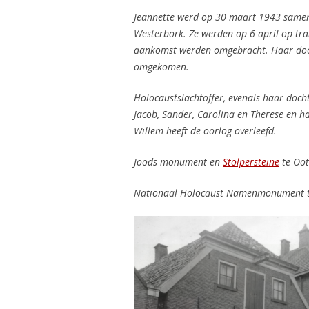
Jeannette werd op 30 maart 1943 same
Westerbork. Ze werden op 6 april op tra
aankomst werden omgebracht. Haar doch
omgekomen.
Holocaustslachtoffer, evenals haar doch
Jacob, Sander, Carolina en Therese en h
Willem heeft de oorlog overleefd.
Joods monument en
Stolpersteine
te Oo
Nationaal Holocaust Namenmonument 