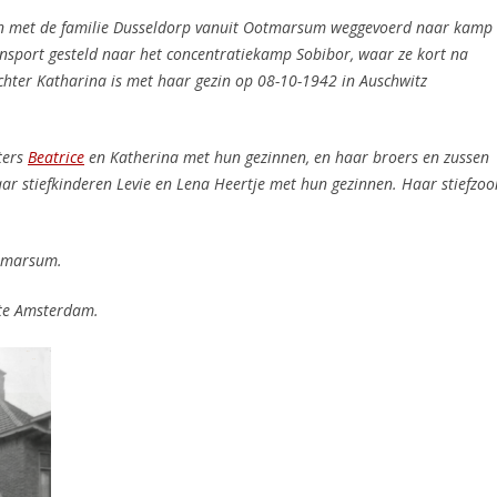
n met de familie Dusseldorp vanuit Ootmarsum weggevoerd naar kamp
nsport gesteld naar het concentratiekamp Sobibor, waar ze kort na
ter Katharina is met haar gezin op 08-10-1942 in Auschwitz
ters
Beatrice
en Katherina met hun gezinnen, en haar broers en zussen
aar stiefkinderen Levie en Lena Heertje met hun gezinnen. Haar stiefzoo
tmarsum.
te Amsterdam.