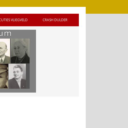
CUTIES VLIEGVELD
CRASH DULDER
 DE