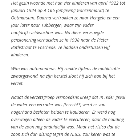
Het gezin woonde met hun vier kinderen van april 1922 tot
januari 1924 op A 166 (omgeving Ganzenmarkt) te
Ootmarsum.
Daarna vertrokken ze naar Hengelo en een
jaar later naar Tubbergen, waar zijn vader
hoofdrijksveldwachter was. Na diens vervroegde
pensionering verhuisden ze in 1938 naar de Pieter
Bothstraat te Enschede. Ze hadden ondertussen vijf
kinderen.
Wim was automonteur. Hij raakte tijdens de mobilisatie
zwaargewond,
na zijn herstel sloot hij zich aan bij het
verzet.
Nadat de verzetsgroep vermoedens kreeg dat in ieder geval
de vader
een verrader was (terecht?) werd er van
hogerhand besloten beiden te liquideren. Er werd nog
overwogen alleen de vader te executeren, daar de houding
van de zoon nog onduidelijk was. Maar het risico dat de
zoon zich dan alsnog tegen de N.B.S. zou keren was te