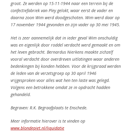
groot. Ze werden op 15-11-1944 naar een terrein bij de
confectiefabriek van Pley gelokt, waar eerst de vader en
daarna zoon Wim werd doodgeschoten. Wim werd daar op
17 november 1944 gevonden en zijn vader op 30 mei 1945.
Het is zeer aannemelijk dat in ieder geval Wim onschuldig
was en eigenlijk door roddel verdacht werd gemaakt en om
het leven gebracht. Bernardus Nierkens maakte zichzelf
vooral verdacht door overdreven uitlatingen waar anderen
bedenkingen bij konden hebben.
Voor de krijgsraad werden
de leden van de verzetsgroep op 30 april 1946
vrijgesproken voor alles wat hen ten laste was gelegd.
Volgens een betrokkene omdat ze in opdracht hadden
gehandeld.
Begraven: R.K. Begraafplaats te Enschede.
Meer informatie hierover is te vinden op
www.blondepiet.nl/liquidatie