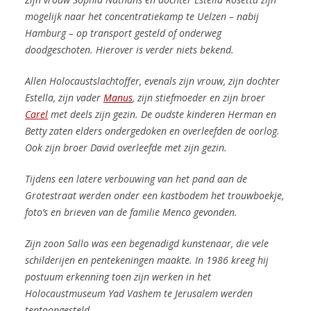
mogelijk naar het concentratiekamp te Uelzen – nabij
Hamburg – op transport gesteld of onderweg
doodgeschoten. Hierover is verder niets bekend.
Allen Holocaustslachtoffer, evenals zijn vrouw, zijn dochter
Estella, zijn vader
Manus
, zijn stiefmoeder en zijn broer
Carel
met deels zijn gezin. De oudste kinderen Herman en
Betty zaten elders ondergedoken en overleefden de oorlog.
Ook zijn broer David overleefde met zijn gezin.
Tijdens een latere verbouwing van het pand aan de
Grotestraat werden onder een kastbodem het trouwboekje,
foto’s en brieven van de familie Menco gevonden.
Zijn zoon Sallo was een begenadigd kunstenaar, die vele
schilderijen en pentekeningen maakte. In 1986 kreeg hij
postuum erkenning toen zijn werken in het
Holocaustmuseum Yad Vashem te Jerusalem werden
tentoongesteld.