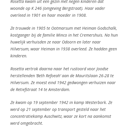
Rosetta
kwam uit een gezin met negen kinderen dat
woonde op K 246 (omgeving Bergstraat). Haar vader
overleed in 1901 en haar moeder in 1908.
Ze trouwde in 1905 te Ootmarsum met Heiman Godschalk,
kostganger bij de familie Minco in het Cremershuis. Na hun
huwelijk verhuisden ze naar Odoorn en later naar
Hilversum, waar Heiman in 1938 overleed. Ze hadden geen
kinderen.
Rosetta vertrok daarna naar
het rustoord voor Joodse
herstellenden ‘Beth Refoeah’ aan de
Mauritslaan 26-28 te
Hilversum. Ze moest eind 1942 gedwongen verhuizen naar
de Retiefstraat 14 te Amsterdam.
Ze kwam op 19 september 1942 in kamp Westerbork. Ze
werd op 21 september op transport gesteld naar het
concentratiekamp Auschwitz, waar ze kort na aankomst
werd omgebracht.