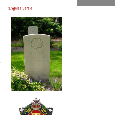
(Engelse versie)
e