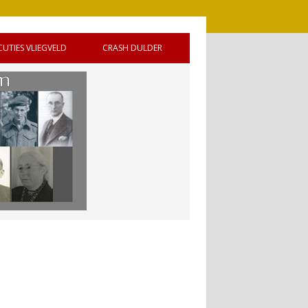
CUTIES VLIEGVELD
CRASH DULDER
 DE