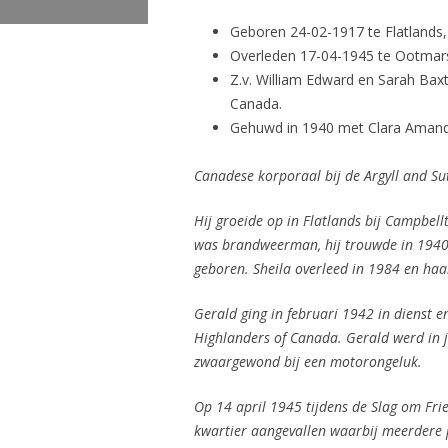
Geboren 24-02-1917 te Flatlands,
Overleden 17-04-1945 te Ootmars
Z.v. William Edward en Sarah Bax
Canada.
Gehuwd in 1940 met Clara Amand
Canadese korporaal bij de Argyll and Su
Hij groeide op in Flatlands bij Campbell
was brandweerman, hij trouwde in 1940 
geboren. Sheila overleed in 1984 en haa
Gerald ging in februari 1942 in dienst e
Highlanders of Canada. Gerald werd in j
zwaargewond bij een motorongeluk.
Op 14 april 1945 tijdens de Slag om Frie
kwartier aangevallen waarbij meerdere 