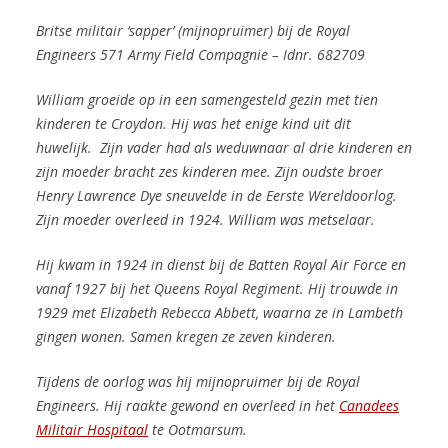
Britse militair ‘sapper’ (mijnopruimer) bij de Royal
Engineers 571 Army Field Compagnie – Idnr. 682709
William groeide op in een samengesteld gezin met tien
kinderen te Croydon. Hij was het enige kind uit dit
huwelijk. Zijn vader had als weduwnaar al drie kinderen en
zijn moeder bracht zes kinderen mee. Zijn oudste broer
Henry Lawrence Dye sneuvelde in de Eerste Wereldoorlog.
Zijn moeder overleed in 1924. William was metselaar.
Hij kwam in 1924 in dienst bij de Batten Royal Air Force en
vanaf 1927 bij het Queens Royal Regiment. Hij trouwde in
1929 met Elizabeth Rebecca Abbett, waarna ze in Lambeth
gingen wonen. Samen kregen ze zeven kinderen.
Tijdens de oorlog was hij mijnopruimer bij de Royal
Engineers. Hij raakte gewond en overleed in het
Canadees
Militair Hospitaal
te Ootmarsum.