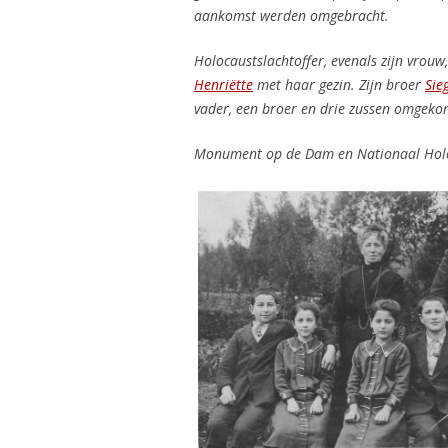
aankomst werden omgebracht.
Holocaustslachtoffer, evenals zijn vrouw,
Henriëtte
met haar gezin. Zijn broer
Sie
vader, een broer en drie zussen omgeko
Monument op de Dam en
Nationaal Ho