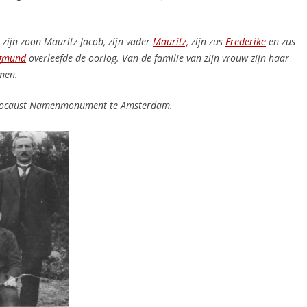
 zijn zoon Mauritz Jacob, zijn vader
Mauritz,
zijn zus
Frederike
en zus
gmund
overleefde de oorlog.
Van de familie van zijn vrouw zijn haar
men.
locaust Namenmonument te Amsterdam.