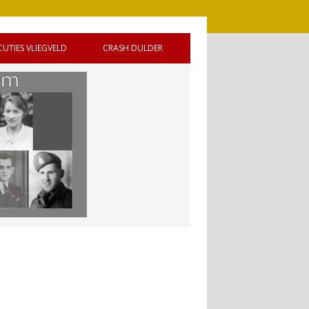
CUTIES VLIEGVELD
CRASH DULDER
 DE