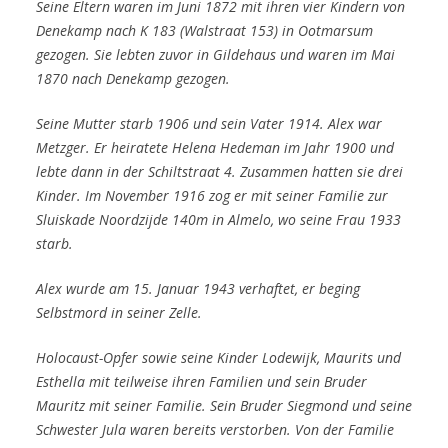
Seine Eltern waren im Juni 1872 mit ihren vier Kindern von
Denekamp nach K 183 (Walstraat 153) in Ootmarsum
gezogen.
Sie lebten zuvor in Gildehaus und waren im Mai
1870 nach Denekamp gezogen.
Seine Mutter starb 1906 und sein Vater 1914. Alex war
Metzger.
Er heiratete Helena Hedeman im Jahr 1900 und
lebte dann in der Schiltstraat 4.
Zusammen hatten sie drei
Kinder.
Im November 1916 zog er mit seiner Familie zur
Sluiskade Noordzijde 140m in Almelo, wo seine Frau 1933
starb.
Alex wurde am 15. Januar 1943 verhaftet, er beging
Selbstmord in seiner Zelle.
Holocaust-Opfer sowie seine Kinder Lodewijk, Maurits und
Esthella mit teilweise ihren Familien und sein Bruder
Mauritz mit seiner Familie.
Sein Bruder Siegmond und seine
Schwester Jula waren bereits verstorben.
Von der Familie