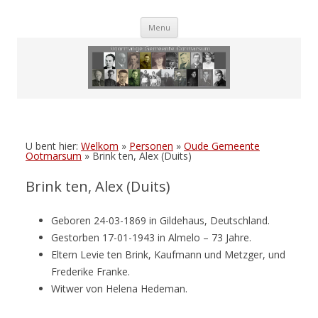
Skip
Menu
to
content
U bent hier:
Welkom
»
Personen
»
Oude Gemeente
Ootmarsum
»
Brink ten, Alex (Duits)
Brink ten, Alex (Duits)
Geboren 24-03-1869 in Gildehaus, Deutschland.
Gestorben 17-01-1943 in Almelo – 73 Jahre.
Eltern Levie ten Brink, Kaufmann und Metzger, und
Frederike Franke.
Witwer von Helena Hedeman.