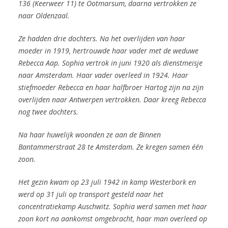
136
(Keerweer 11) te Ootmarsum, daarna vertrokken ze
naar Oldenzaal.
Ze hadden drie dochters. Na het overlijden van haar
moeder in 1919, hertrouwde haar vader met de weduwe
Rebecca Aap. Sophia vertrok in juni 1920 als dienstmeisje
naar Amsterdam. Haar vader overleed in 1924.
Haar
stiefmoeder Rebecca en haar halfbroer Hartog zijn na zijn
overlijden naar Antwerpen vertrokken. Daar kreeg Rebecca
nog twee dochters.
Na haar huwelijk woonden ze aan de Binnen
Bantammerstraat 28 te Amsterdam. Ze kregen samen één
zoon.
Het gezin kwam op 23 juli 1942 in kamp Westerbork en
werd op 31 juli op transport gesteld naar het
concentratiekamp Auschwitz. Sophia werd samen met haar
zoon kort na aankomst omgebracht, haar man overleed op