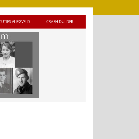
CUTIES VLIEGVELD
CRASH DULDER
 DE