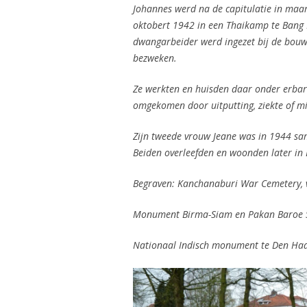
Johannes werd na de capitulatie in ma
oktobert 1942 in een Thaikamp te Bang 
dwangarbeider werd ingezet bij de bou
bezweken.
Ze werkten en huisden daar onder erba
omgekomen door uitputting, ziekte of 
Zijn tweede vrouw Jeane was in 1944 sa
Beiden overleefden en woonden later in 
Begraven: Kanchanaburi War Cemetery, va
Monument Birma-Siam en Pakan Baroe 
Nationaal Indisch monument te Den Ha