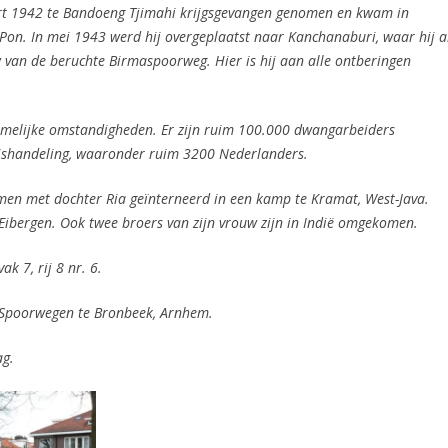
art 1942 te Bandoeng Tjimahi krijgsgevangen genomen en kwam in
Pon. In mei 1943 werd hij overgeplaatst naar Kanchanaburi, waar hij a
w van de beruchte Birmaspoorweg.
Hier is hij aan alle ontberingen
rmelijke omstandigheden.
Er zijn ruim 100.000 dwangarbeiders
mishandeling, waaronder ruim 3200 Nederlanders.
men met dochter Ria geïnterneerd in een kamp te Kramat, West-Java.
Eibergen. Ook twee broers van zijn vrouw zijn in Indië omgekomen.
k 7, rij 8 nr. 6.
Spoorwegen te Bronbeek, Arnhem.
ag.