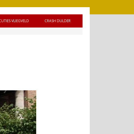
CUTIES VLIEGVELD
CRASH DULDER
 DE