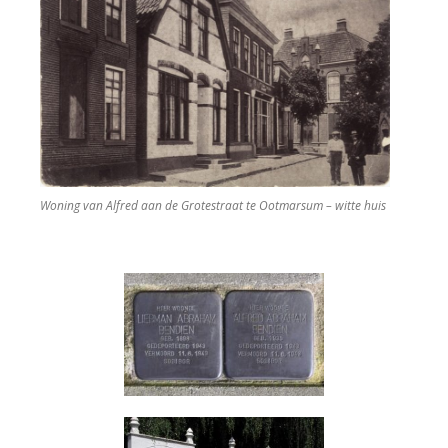
Woning van Alfred aan de Grotestraat te Ootmarsum – witte huis