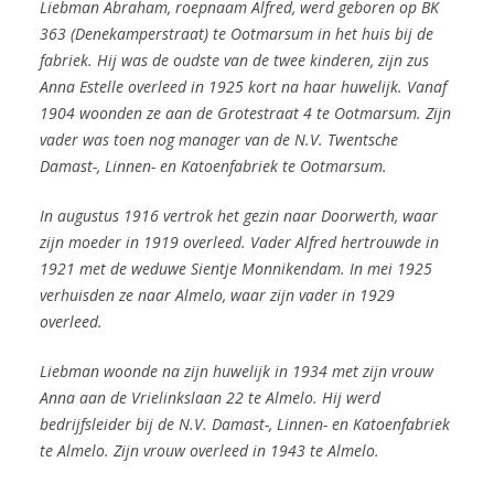
Liebman Abraham, roepnaam Alfred, werd geboren op BK
363 (Denekamperstraat) te Ootmarsum in het huis bij de
fabriek. Hij was de oudste van de twee kinderen, zijn zus
Anna Estelle overleed in 1925 kort na haar huwelijk. Vanaf
1904 woonden ze aan de Grotestraat 4 te Ootmarsum. Zijn
vader was toen nog manager van de N.V. Twentsche
Damast-, Linnen- en Katoenfabriek te Ootmarsum.
In augustus 1916 vertrok het gezin naar Doorwerth, waar
zijn moeder in 1919 overleed. Vader Alfred hertrouwde in
1921 met de weduwe Sientje Monnikendam. In mei 1925
verhuisden ze naar Almelo, waar zijn vader in 1929
overleed.
Liebman woonde na zijn huwelijk in 1934 met zijn vrouw
Anna aan de Vrielinkslaan 22 te Almelo. Hij werd
bedrijfsleider bij de N.V. Damast-, Linnen- en Katoenfabriek
te Almelo. Zijn vrouw overleed in 1943 te Almelo.