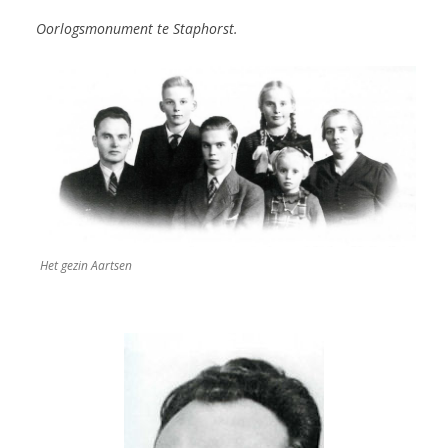
Oorlogsmonument te Staphorst.
Het gezin Aartsen