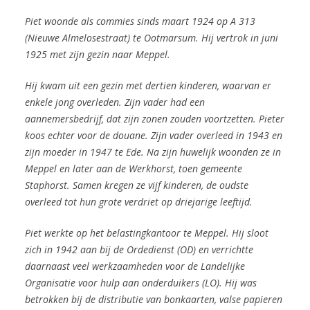
Piet woonde als commies sinds maart 1924 op A 313
(Nieuwe Almelosestraat) te Ootmarsum. Hij vertrok in juni
1925 met zijn gezin naar Meppel.
Hij kwam uit een gezin met dertien kinderen, waarvan er
enkele jong overleden. Zijn vader had een
aannemersbedrijf, dat zijn zonen zouden voortzetten. Pieter
koos echter voor de douane. Zijn vader overleed in 1943 en
zijn moeder in 1947 te Ede. Na zijn huwelijk woonden ze in
Meppel en later aan de Werkhorst, toen gemeente
Staphorst. Samen kregen ze vijf kinderen, de oudste
overleed tot hun grote verdriet op driejarige leeftijd.
Piet werkte op het belastingkantoor te Meppel. Hij sloot
zich in 1942 aan bij de Ordedienst (OD) en verrichtte
daarnaast veel werkzaamheden voor de Landelijke
Organisatie voor hulp aan onderduikers (LO). Hij was
betrokken bij de distributie van bonkaarten, valse papieren