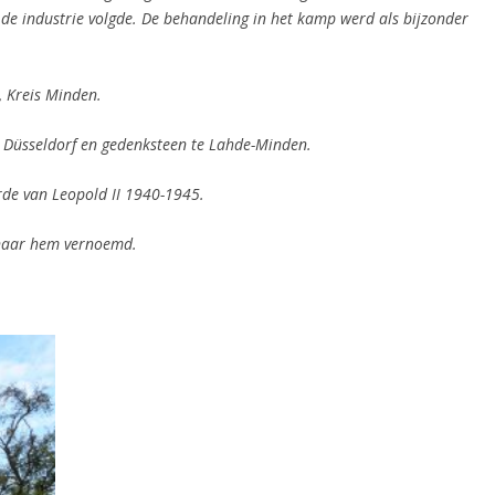
de industrie volgde.
De behandeling in het kamp werd als bijzonder
, Kreis Minden.
 Düsseldorf
en gedenksteen te Lahde-Minden.
de van Leopold II 1940-1945.
s naar hem vernoemd.