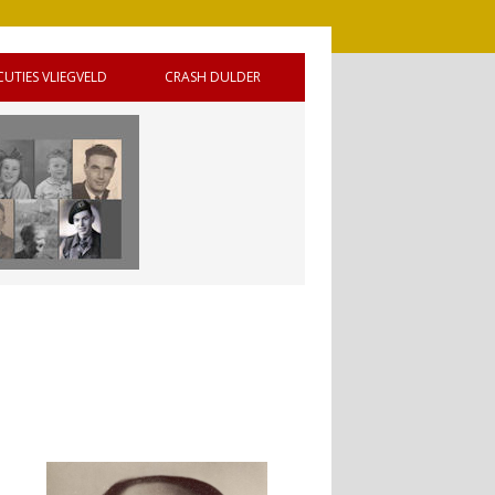
CUTIES VLIEGVELD
CRASH DULDER
 DE