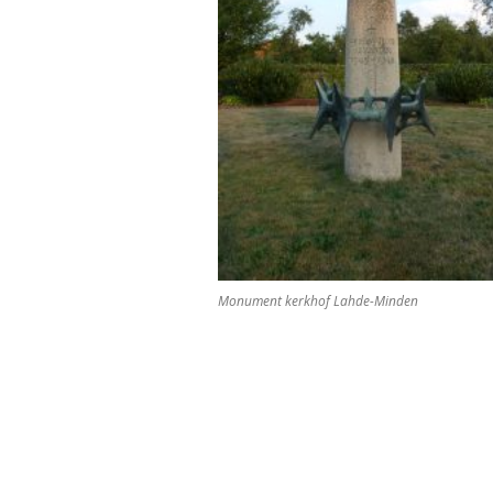
Monument kerkhof Lahde-Minden