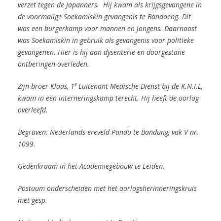
verzet tegen de Japanners.
Hij kwam als krijgsgevangene in
de voormalige Soekamiskin gevangenis te Bandoeng. Dit
was een burgerkamp voor mannen en jongens. Daarnaast
was Soekamiskin in gebruik als gevangenis voor politieke
gevangenen. Hier is hij aan dysenterie en doorgestane
ontberingen overleden.
e
Zijn
broer Klaas, 1
Luitenant Medische Dienst bij de K.N.I.L,
kwam in een interneringskamp terecht. Hij heeft de oorlog
overleefd.
Begraven: Nederlands ereveld Pandu te Bandung, vak V nr.
1099.
Gedenkraam in het Academiegebouw te Leiden.
Postuum onderscheiden met het oorlogsherinneringskruis
met gesp.