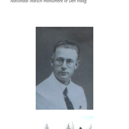
Nationaal Indisch monument te Den Haag.