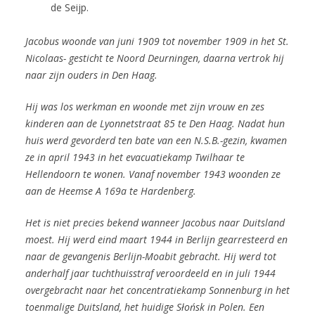
de Seijp.
Jacobus woonde van juni 1909 tot november 1909 in het St.
Nicolaas- gesticht te Noord Deurningen, daarna vertrok hij
naar zijn ouders in
Den Haag.
Hij was los werkman en woonde met zijn vrouw en zes
kinderen aan de Lyonnetstraat 85 te Den Haag. Nadat hun
huis
werd gevorderd ten bate van een N.S.B.-gezin, kwamen
ze in april 1943 in het evacuatiekamp Twilhaar te
Hellendoorn te wonen. Vanaf november 1943 woonden ze
aan de Heemse A 169a te Hardenberg.
Het is niet precies bekend wanneer Jacobus naar Duitsland
moest. Hij werd eind maart 1944 in Berlijn gearresteerd en
naar de gevangenis Berlijn-Moabit gebracht. Hij werd tot
anderhalf jaar tuchthuisstraf veroordeeld en in juli 1944
overgebracht naar het concentratiekamp Sonnenburg in het
toenmalige Duitsland, het huidige Słońsk in Polen. Een