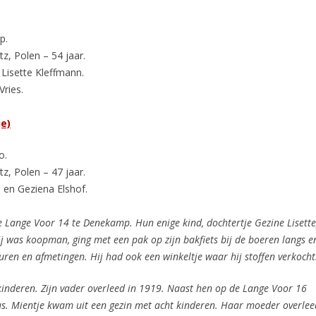
p.
z, Polen – 54 jaar.
 Lisette Kleffmann.
ries.
je)
o.
z, Polen – 47 jaar.
 en Geziena Elshof.
Lange Voor 14 te Denekamp. Hun enige kind, dochtertje Gezine Lisette
j was koopman, ging met een pak op zijn bakfiets bij de boeren langs e
euren en afmetingen. Hij had ook een winkeltje waar hij stoffen verkocht
 kinderen. Zijn vader overleed in 1919. Naast hen op de Lange Voor 16
us. Mientje kwam uit een gezin met acht kinderen. Haar moeder overlee