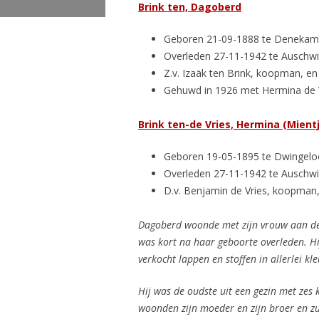
Brink ten, Dagoberd
Geboren 21-09-1888 te Denekam
Overleden 27-11-1942 te Auschwit
Z.v. Izaäk ten Brink, koopman, en
Gehuwd in 1926 met Hermina de V
Brink ten-de Vries, Hermina (Mient
Geboren 19-05-1895 te Dwingelo
Overleden 27-11-1942 te Auschwit
D.v. Benjamin de Vries, koopman,
Dagoberd woonde met zijn vrouw aan de 
was kort na haar geboorte overleden. Hi
verkocht lappen en stoffen in allerlei kl
Hij was de oudste uit een gezin met zes
woonden zijn moeder en zijn broer en z