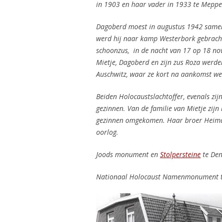
in 1903 en haar vader in 1933 te Meppe
Dagoberd moest in augustus 1942 samen
werd hij naar kamp Westerbork gebrach
schoonzus, in de nacht van 17 op 18 
Mietje, Dagoberd en zijn zus Roza werd
Auschwitz, waar ze kort na aankomst w
Beiden Holocaustslachtoffer, evenals zi
gezinnen.
Van de familie van Mietje zijn
gezinnen omgekomen. Haar broer Heiman 
oorlog.
Joods monument en
Stolpersteine
te De
Nationaal Holocaust Namenmonument 