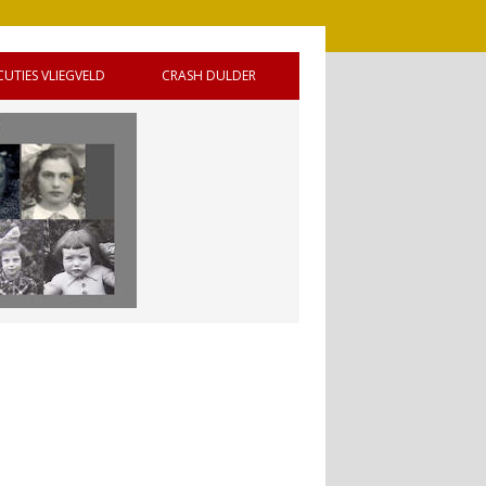
CUTIES VLIEGVELD
CRASH DULDER
 DE