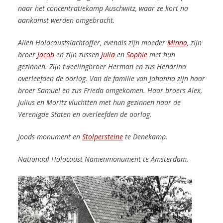
naar het concentratiekamp Auschwitz, waar ze kort na
aankomst werden omgebracht.
Allen Holocaustslachtoffer, evenals zijn moeder
Minna
, zijn
broer
Jacob
en zijn zussen
Julia
en
Sophie
met hun
gezinnen. Zijn tweelingbroer Herman en zus Hendrina
overleefden de oorlog. Van de familie van Johanna zijn haar
broer Samuel en zus Frieda omgekomen. Haar broers Alex,
Julius en Moritz vluchtten met hun gezinnen naar de
Verenigde Staten en overleefden de oorlog.
Joods monument en
Stolpersteine
te Denekamp.
Nationaal Holocaust Namenmonument te Amsterdam.