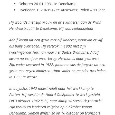
Geboren 26-01-1931 te Denekamp.
Overleden 19-10-1942 te Auschwitz, Polen – 11 jaar.
Hij woonde met zijn vrouw en drie kinderen aan de Prins
Hendrikstraat 1 te Denekamp. Hij was veehandelaar.
Adolf kwam uit een gezin met elf kinderen, waarvan er vijf
als baby overleden. Hij vertrok in 1902 met zijn
tweelingbroer Herman naar het Duitse Bramsche. Adolf
kwam na een jaar weer terug, Herman is daar gebleven.
Zijn vader overleed in 1922. Johanna was de jongste uit een
gezin met negen kinderen. Haar vader en moeder overleden
in 1933 te Werlte.
In augustus 1942 moest Adolf naar het werkkamp te
Putten. Hij werd in de Noord-Oostpolder te werk gesteld.
Op 3 oktober 1942 is hij naar kamp
Westerbork
gebracht.
Zijn vrouw en kinderen volgden op 6 oktober vanuit
Denekamp. Samen gingen ze op 16 oktober op transport