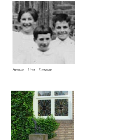
Hennie – Lina – Sammie