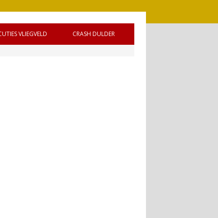
CUTIES VLIEGVELD
CRASH DULDER
 DE