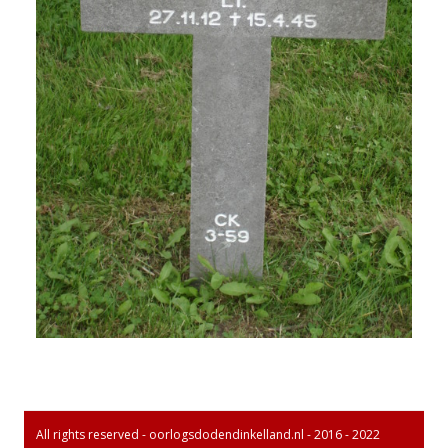
All rights reserved - oorlogsdodendinkelland.nl - 2016 - 2022