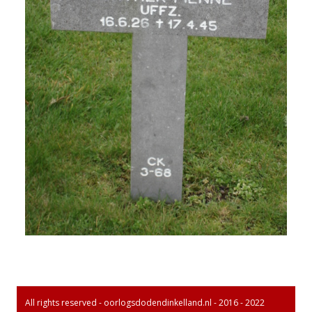
All rights reserved - oorlogsdodendinkelland.nl - 2016 - 2022