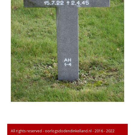
All rights reserved - oorlogsdodendinkelland.nl - 2016 - 2022