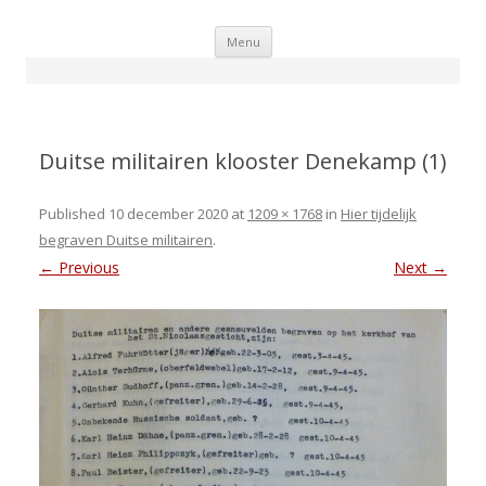
Skip
Menu
to
content
Duitse militairen klooster Denekamp (1)
Published
10 december 2020
at
1209 × 1768
in
Hier tijdelijk
begraven Duitse militairen
.
← Previous
Next →