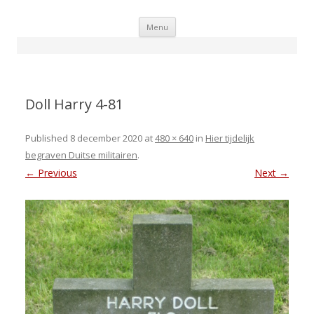
Skip
Menu
to
content
Doll Harry 4-81
Published
8 december 2020
at
480 × 640
in
Hier tijdelijk
begraven Duitse militairen
.
← Previous
Next →