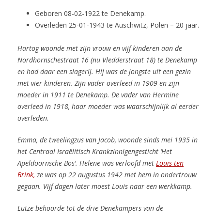
Geboren 08-02-1922 te Denekamp.
Overleden 25-01-1943 te Auschwitz, Polen – 20 jaar.
Hartog woonde met zijn vrouw en vijf kinderen aan de
Nordhornschestraat 16 (nu Vledderstraat 18) te Denekamp
en had daar een slagerij.
Hij was de jongste uit een gezin
met vier kinderen. Zijn vader overleed in 1909 en zijn
moeder in 1911 te Denekamp. De vader van Hermine
overleed in 1918, haar moeder was waarschijnlijk al eerder
overleden.
Emma, de tweelingzus van Jacob, woonde sinds mei 1935 in
het Centraal Israëlitisch Krankzinnigengesticht ‘Het
Apeldoornsche Bos’. Helene was verloofd met
Louis ten
Brink,
ze was op 22 augustus 1942 met hem in ondertrouw
gegaan. Vijf dagen later moest Louis naar een werkkamp.
Lutze behoorde tot de drie Denekampers van de